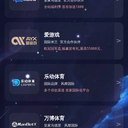
明主题突出的『生态农业康养示范园』；是一处以农业为基
础、体验为灵魂、养生为核心的生态休闲乐园。
星空体育(中国)官方网站-STARSPORTS
集团简介
旗下公司
发展历程
集团荣誉
星华动态
集团新闻
媒体报道
星空体育(中国)官方网站
文化理念
精彩活动
星华故事